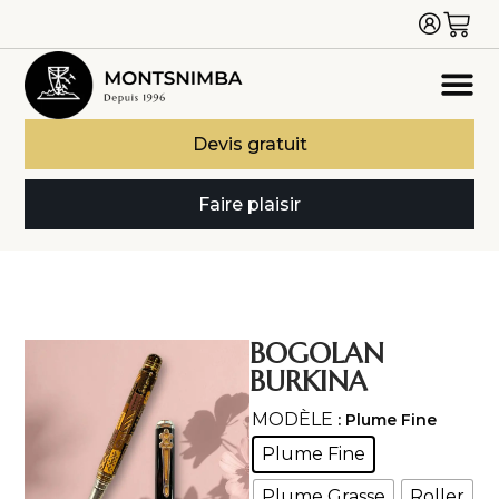
Devis gratuit
Faire plaisir
BOGOLAN
BURKINA
MODÈLE
: Plume Fine
Plume Fine
Plume Grasse
Roller