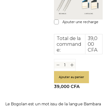
Ajouter une recharge
Total de la
39,0
command
00
e:
CFA
Ajouter au panier
39,000
CFA
Le Bogolan est un mot issu de la langue Bambara