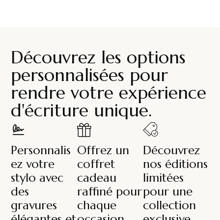
Découvrez les options
personnalisées pour
rendre votre expérience
d'écriture unique.
Personnalis
Offrez un
Découvrez
ez votre
coffret
nos éditions
stylo avec
cadeau
limitées
des
raffiné pour
pour une
gravures
chaque
collection
élégantes et
occasion
exclusive.