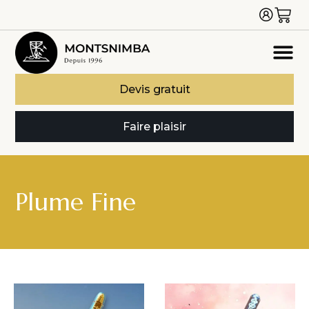
Devis gratuit
Faire plaisir
Plume Fine