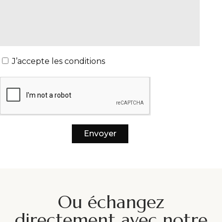
J’accepte les conditions
Envoyer
Ou échangez
directement avec notre