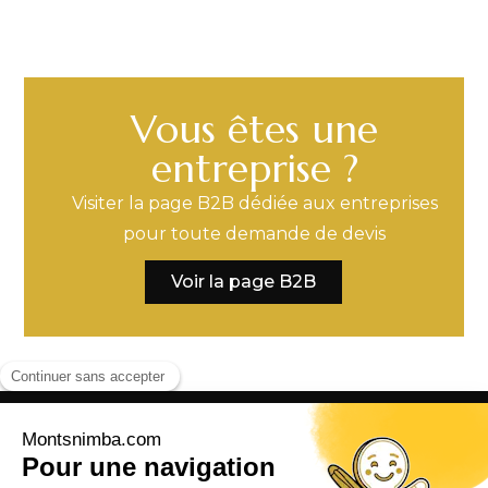
Vous êtes une
entreprise ?
Visiter la page B2B dédiée aux entreprises
pour toute demande de devis
Voir la page B2B