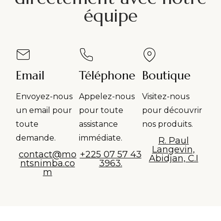
équipe
Email
Téléphone
Boutique
Envoyez-nous
Appelez-nous
Visitez-nous
un email pour
pour toute
pour découvrir
toute
assistance
nos produits.
demande.
immédiate.
R. Paul
Langevin,
contact@mo
+225 07 57 43
Abidjan, C.I
ntsnimba.co
3963.
m