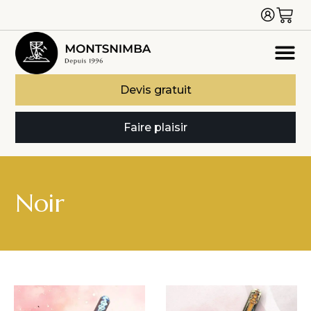
Devis gratuit
Faire plaisir
Noir