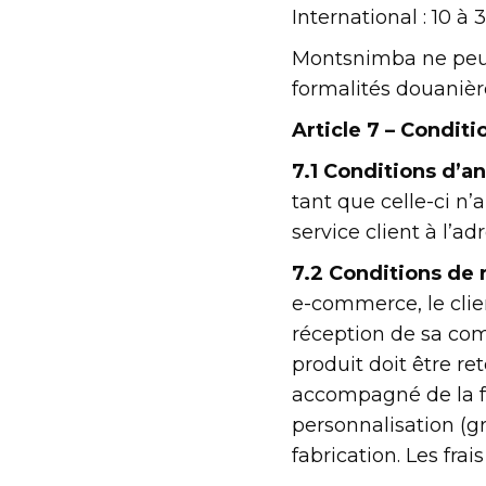
International : 10 à 
Montsnimba ne peut
formalités douanièr
Article 7 – Condit
7.1 Conditions d’an
tant que celle-ci n’
service client à l’
7.2 Conditions de r
e-commerce, le clien
réception de sa com
produit doit être re
accompagné de la f
personnalisation (gr
fabrication. Les frai