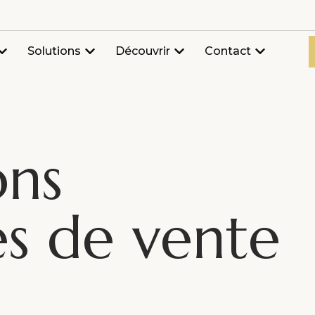
Solutions
Découvrir
Contact
ons
es de vente