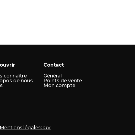
ouvrir
Contact
s connaître
Général
ropos de nous
Points de vente
s
Mon compte
Mentions légales
CGV