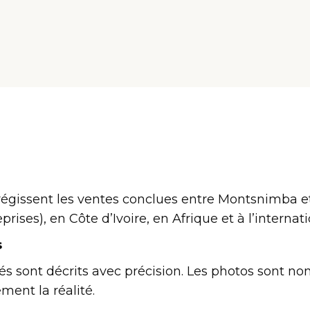
égissent les ventes conclues entre Montsnimba et
eprises), en Côte d’Ivoire, en Afrique et à l’internati
s
és sont décrits avec précision. Les photos sont no
ement la réalité.