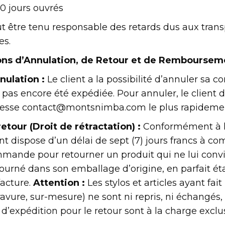
30 jours ouvrés
 être tenu responsable des retards dus aux trans
es.
ions d’Annulation, de Retour et de Remboursem
nulation :
Le client a la possibilité d’annuler sa 
a pas encore été expédiée. Pour annuler, le client d
adresse contact@montsnimba.com le plus rapidemen
etour (Droit de rétractation) :
Conformément à l
t dispose d’un délai de sept (7) jours francs à co
mande pour retourner un produit qui ne lui convi
tourné dans son emballage d’origine, en parfait état
acture.
Attention :
Les stylos et articles ayant fait
avure, sur-mesure) ne sont ni repris, ni échangés,
s d’expédition pour le retour sont à la charge exclu