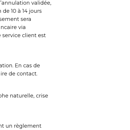
’annulation validée,
de 10 à 14 jours
rsement sera
ncaire via
 service client est
ation. En cas de
ire de contact.
e naturelle, crise
ront un règlement