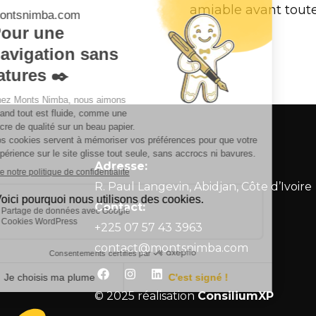
amiable avant toute
Adresse:
R. Paul Langevin, Abidjan, Côte d’Ivoire
Contact:
+225 07 57 43 3963
contact@montsnimba.com
© 2025 réalisation
ConsiliumXP