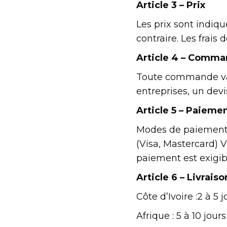
Article 3 – Prix
Les prix sont indiq
contraire. Les frais
Article 4 – Comm
Toute commande val
entreprises, un devi
Article 5 – Paieme
Modes de paiement 
(Visa, Mastercard) 
paiement est exigib
Article 6 – Livraiso
Côte d’Ivoire :2 à 5 
Afrique : 5 à 10 jour