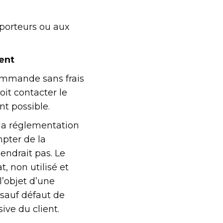
porteurs ou aux
ent
commande sans frais
oit contacter le
t possible.
a réglementation
mpter de la
endrait pas. Le
, non utilisé et
 l’objet d’une
 sauf défaut de
sive du client.