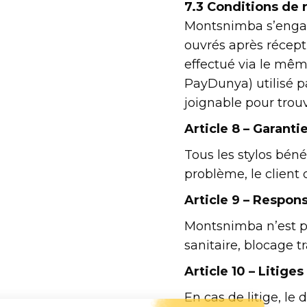
7.3 Conditions de
Montsnimba s’engag
ouvrés après récept
effectué via le mê
PayDunya) utilisé par
joignable pour trou
Article 8 – Garanti
Tous les stylos béné
problème, le client 
Article 9 – Respons
Montsnimba n’est pa
sanitaire, blocage tr
Article 10 – Litiges
En cas de litige, le 