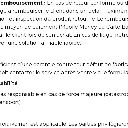
 remboursement :
En cas de retour conforme ou d
e à rembourser le client dans un délai maximum 
ion et inspection du produit retourné. Le rembou
me moyen de paiement (Mobile Money ou Carte Ba
 le client lors de son achat. En cas de litige, notre
ver une solution amiable rapide.
e
ficient d’une garantie contre tout défaut de fabric
doit contacter le service après-vente via le formula
abilité
s responsable en cas de force majeure (catastroph
ansport).
droit ivoirien est applicable. Les parties privilégie