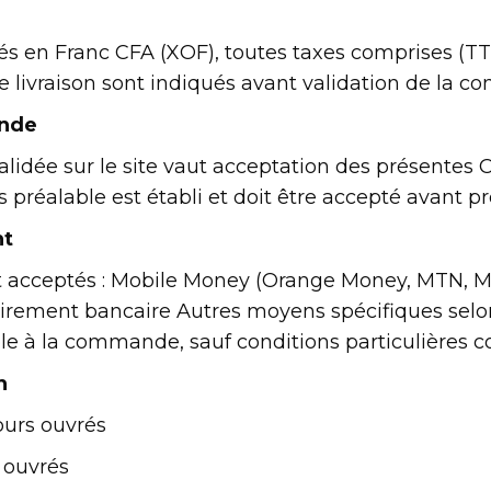
ués en Franc CFA (XOF), toutes taxes comprises (T
 de livraison sont indiqués avant validation de la 
ande
idée sur le site vaut acceptation des présentes 
s préalable est établi et doit être accepté avant p
nt
acceptés : Mobile Money (Orange Money, MTN, M
Virement bancaire Autres moyens spécifiques sel
le à la commande, sauf conditions particulières c
n
jours ouvrés
s ouvrés