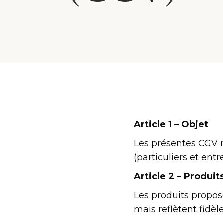
Article 1 – Objet
Les présentes CGV r
(particuliers et entr
Article 2 – Produit
Les produits propos
mais reflètent fidèl