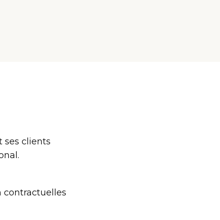
 ses clients
onal.
n contractuelles