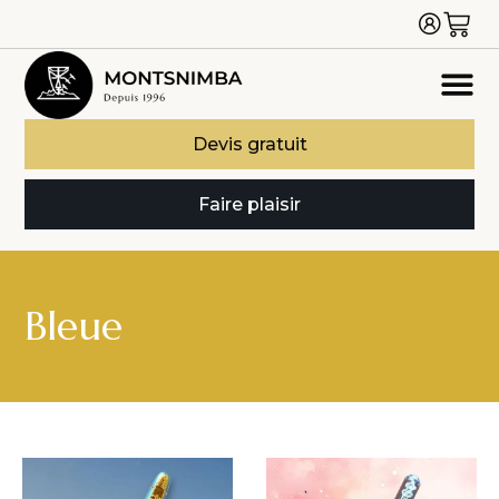
Devis gratuit
Faire plaisir
Bleue