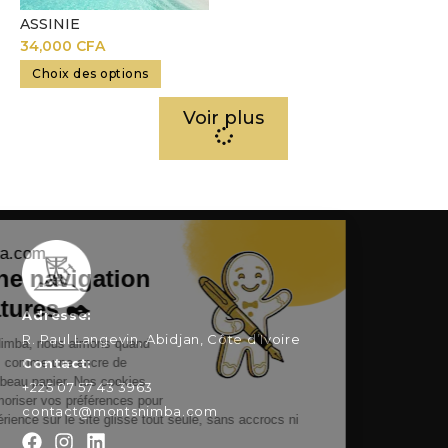
ASSINIE
34,000
CFA
Choix des options
Voir plus
Adresse:
R. Paul Langevin, Abidjan, Côte d’Ivoire
Contact:
+225 07 57 43 3963
contact@montsnimba.com