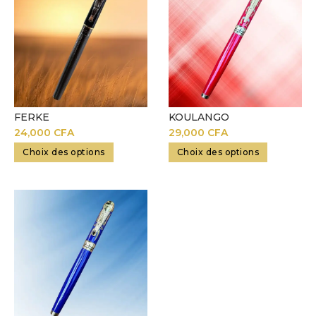
FERKE
KOULANGO
24,000
CFA
29,000
CFA
Choix des options
Choix des options