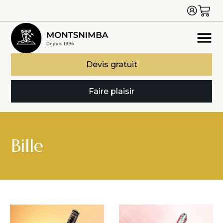
Devis gratuit
Faire plaisir
Bille