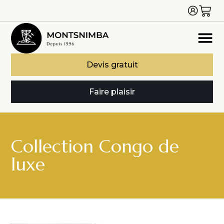
Devis gratuit
Faire plaisir
Collection Congo de
luxe