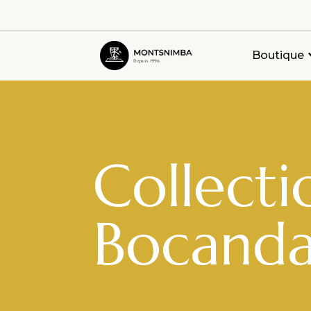
Boutique
Collecti
Bocand