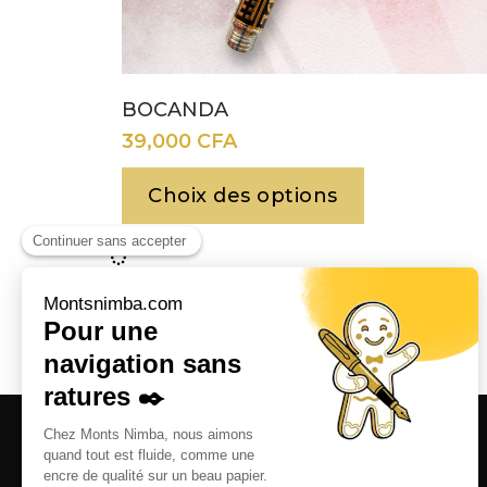
BOCANDA
39,000
CFA
Choix des options