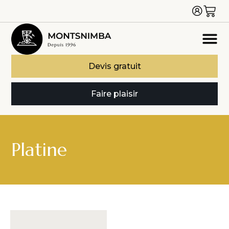
Devis gratuit
Faire plaisir
Platine