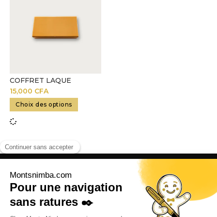
COFFRET LAQUE
15,000
CFA
Choix des options
Adresse:
R. Paul Langevin, Abidjan, Côte d’Ivoire