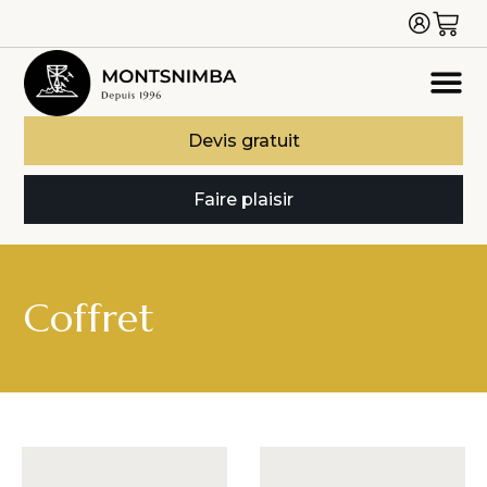
Devis gratuit
Faire plaisir
Coffret