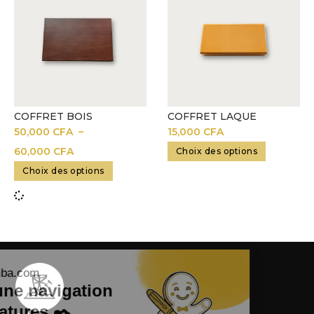
COFFRET BOIS
COFFRET LAQUE
50,000
CFA
–
15,000
CFA
60,000
CFA
Choix des options
Choix des options